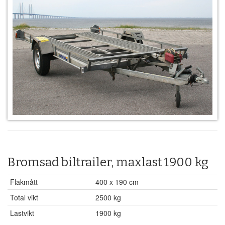
Bromsad biltrailer, maxlast 1900 kg
Flakmått
400 x 190 cm
Total vikt
2500 kg
Lastvikt
1900 kg