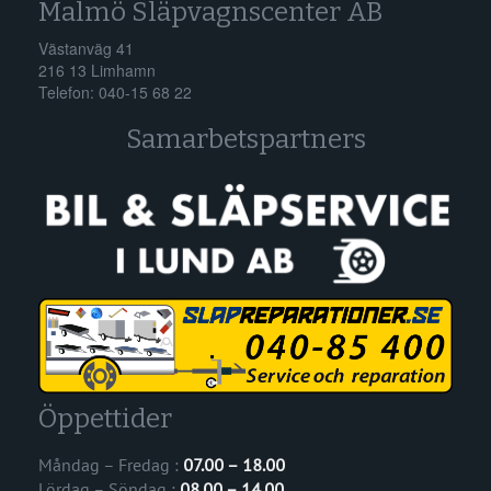
Malmö Släpvagnscenter AB
Västanväg 41
216 13 Limhamn
Telefon: 040-15 68 22
Samarbetspartners
Öppettider
Måndag – Fredag :
07.00 – 18.00
Lördag – Söndag :
08.00 – 14.00