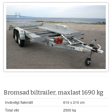
Bromsad biltrailer, maxlast 1690 kg
Invändigt flakmått
610 x 210 cm
Total vikt
2500 kg