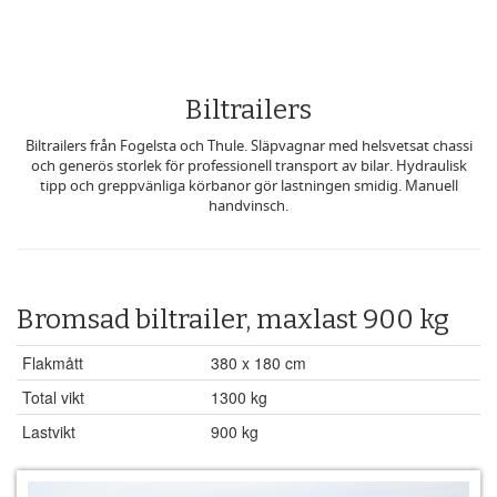
Biltrailers
Biltrailers från Fogelsta och Thule. Släpvagnar med helsvetsat chassi
och generös storlek för professionell transport av bilar. Hydraulisk
tipp och greppvänliga körbanor gör lastningen smidig. Manuell
handvinsch.
Bromsad biltrailer, maxlast 900 kg
Flakmått
380 x 180 cm
Total vikt
1300 kg
Lastvikt
900 kg