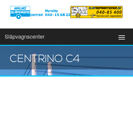
Släpvagnscenter
CENTRINO C4