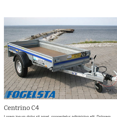
Centrino C4
Lorem ipsum dolor sit amet, consectetur adipisicing elit. Dolorem